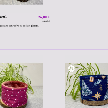
 Noël
24,00 €
30,00 €
rfaite pour offrir ou se faire plaisir...