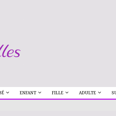
BÉ
ENFANT
FILLE
ADULTE
S