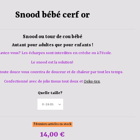
Snood bébé cerf or
Snood ou tour de cou bébé
Autant pour adultes que pour enfants !
saviez-vous? Les écharpes sont interdites en crèche ou à l'école.
Le snood est la solution!
 toute douce vous couvrira de douceur et de chaleur
par tout les temps.
Confectionné avec de jolis tissus tout doux et
Oeko-tex
.
Quelle taille?
Derniers articles en stock
14,00 €