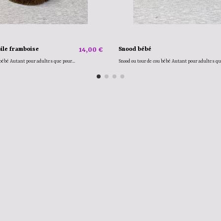
ile framboise
14,00 €
Snood bébé
bébé Autant pour adultes que pour...
Snood ou tour de cou bébé Autant pour adultes que