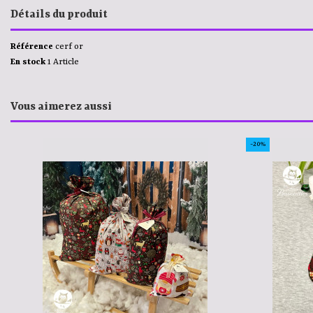
Détails du produit
Référence
cerf or
En stock
1 Article
Vous aimerez aussi
-20%