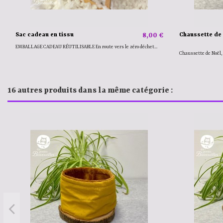
Sac cadeau en tissu
8,00 €
Chaussette de
EMBALLAGE CADEAU RÉUTILISABLE En route vers le zéro déchet...
Chaussette de Noël, pa
16 autres produits dans la même catégorie :