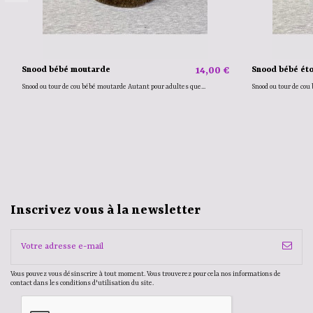
Snood bébé moutarde
14,00 €
Snood bébé éto
Snood ou tour de cou bébé moutarde Autant pour adultes que...
Snood ou tour de cou 
Inscrivez vous à la newsletter
Vous pouvez vous désinscrire à tout moment. Vous trouverez pour cela nos informations de
contact dans les conditions d'utilisation du site.