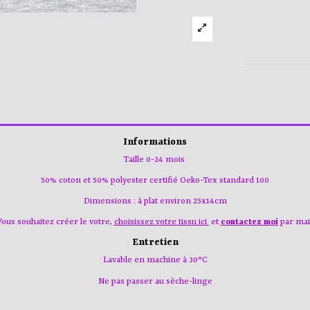
Informations
Taille 0-24 mois
50% coton et 50% polyester certifié Oeko-Tex standard 100
Dimensions : à plat environ 25x14cm
Vous souhaitez créer le votre,
choisissez votre tissu ici
et
contactez moi
par mai
Entretien
Lavable en machine à 30°C
Ne pas passer au sèche-linge