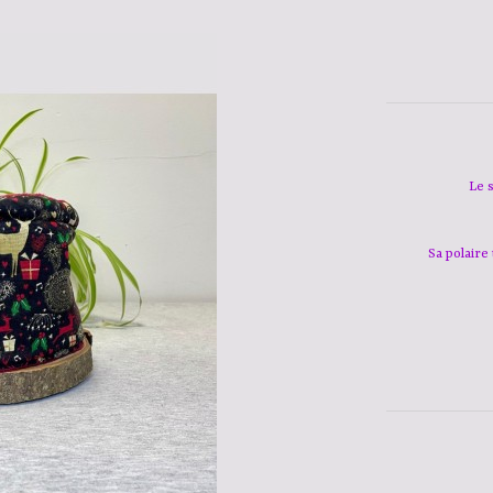
Le 
Sa polaire