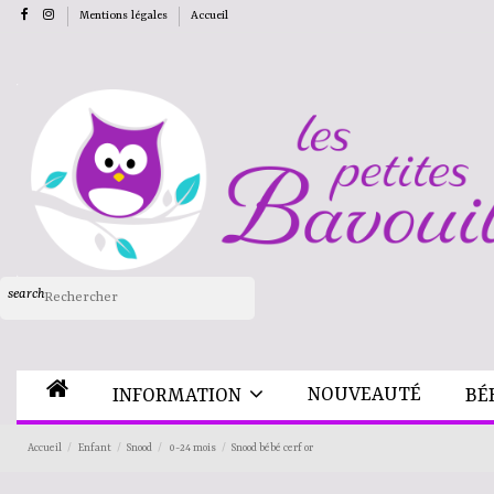
Mentions légales
Accueil
search
NOUVEAUTÉ
INFORMATION
BÉ
Accueil
Enfant
Snood
0-24 mois
Snood bébé cerf or