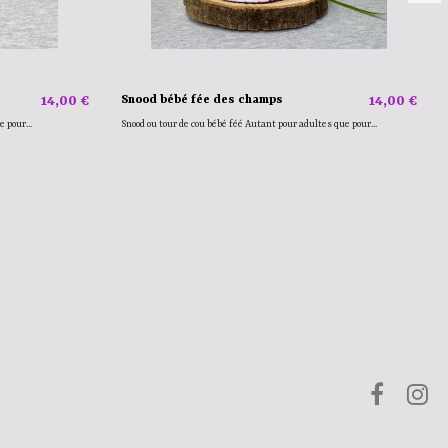
14,00 €
Snood bébé fée des champs
14,00 €
 pour...
Snood ou tour de cou bébé féé Autant pour adultes que pour...