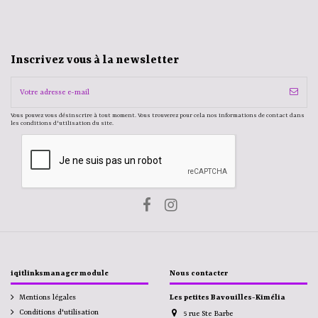
Inscrivez vous à la newsletter
Vous pouvez vous désinscrire à tout moment. Vous trouverez pour cela nos informations de contact dans
les conditions d'utilisation du site.
iqitlinksmanager module
Nous contacter
Mentions légales
Les petites Bavouilles-Kimélia
Conditions d'utilisation
5 rue Ste Barbe