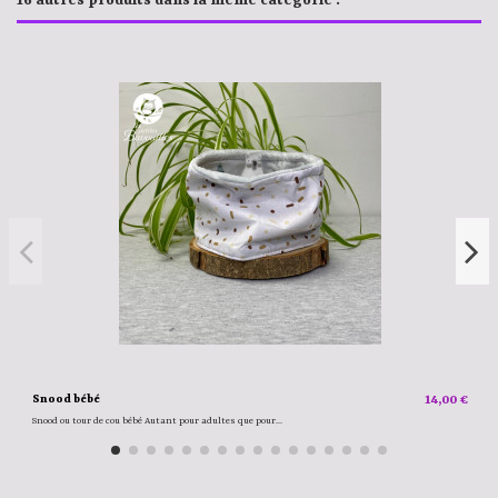
16 autres produits dans la même catégorie :
Snood bébé
14,00 €
Snood ou tour de cou bébé Autant pour adultes que pour...