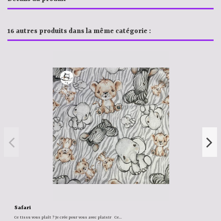
16 autres produits dans la même catégorie :
Safari
Ce tissu vous plaît ? Je crée pour vous avec plaisir Ce...