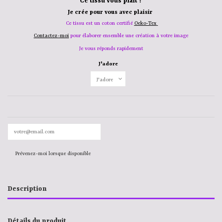
Ce tissu vous plaît ?
Je crée pour vous avec plaisir
Ce tissu est un coton certifié
Oeko-Tex
Contactez-moi
pour élaborer ensemble une création à votre image
Je vous réponds rapidement
J'adore
Description
Détails du produit