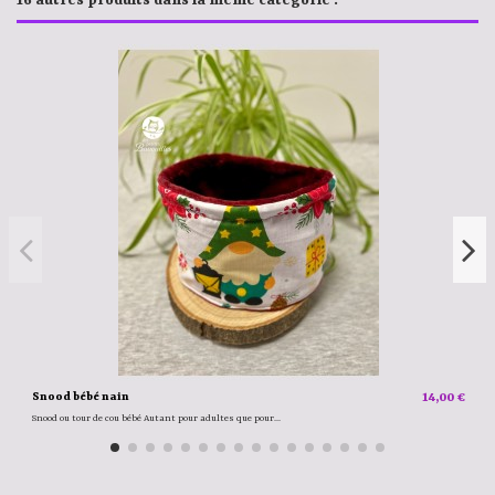
16 autres produits dans la même catégorie :
Snood bébé nain
14,00 €
Snood ou tour de cou bébé Autant pour adultes que pour...