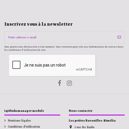
Inscrivez vous à la newsletter
Vous pouvez vous désinscrire à tout moment. Vous trouverez pour cela nos informations de contact dans
les conditions d'utilisation du site.
iqitlinksmanager module
Nous contacter
Mentions légales
Les petites Bavouilles-Kimélia
Conditions d'utilisation
5 rue Ste Barbe