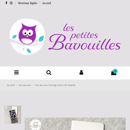
Mentions légales
Accueil
0
Accueil
Sur mesure
Sur mesure Protège livret de famille