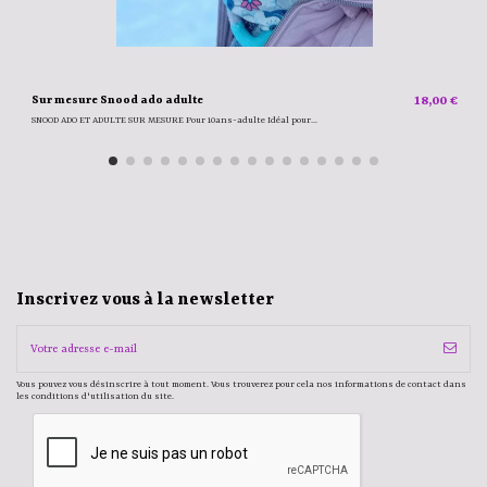
Sur mesure Snood ado adulte
18,00 €
SNOOD ADO ET ADULTE SUR MESURE Pour 10ans-adulte Idéal pour...
Inscrivez vous à la newsletter
Vous pouvez vous désinscrire à tout moment. Vous trouverez pour cela nos informations de contact dans
les conditions d'utilisation du site.