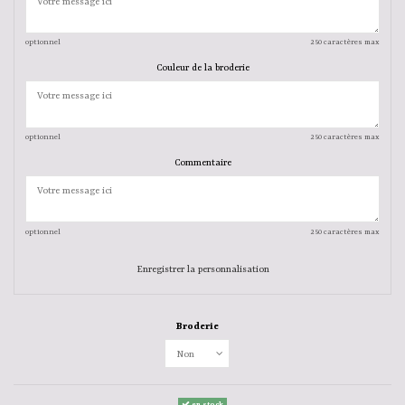
optionnel
250 caractères max
Couleur de la broderie
optionnel
250 caractères max
Commentaire
optionnel
250 caractères max
Enregistrer la personnalisation
Broderie
en stock