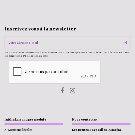
Inscrivez vous à la newsletter
Vous pouvez vous désinscrire à tout moment. Vous trouverez pour cela nos informations de contact dans
les conditions d'utilisation du site.
iqitlinksmanager module
Nous contacter
Mentions légales
Les petites Bavouilles-Kimélia