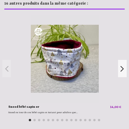
16 autres produits dans la même catégorie :
Snood bébé sapin or
14,00 €
Snood ou tour de cou bébé sapin or Autant pour adultes que...