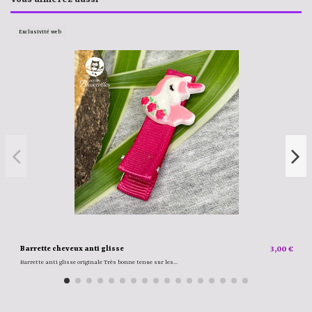
Exclusivité web
Barrette cheveux anti glisse
3,00 €
Barrette anti glisse originale Très bonne tenue sur les...